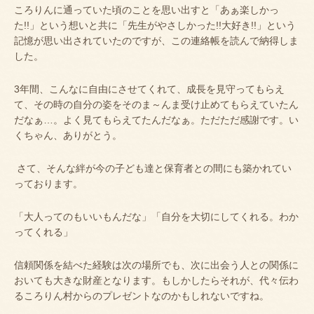
ころりんに通っていた頃のことを思い出すと「あぁ楽しかっ
た
!!
」という想いと共に「先生がやさしかった
!!
大好き
!!
」という
記憶が思い出されていたのですが、この連絡帳を読んで納得しま
した。
3
年間、こんなに自由にさせてくれて、成長を見守ってもらえ
て、その時の自分の姿をそのま～んま受け止めてもらえていたん
だなぁ…。よく見てもらえてたんだなぁ。ただただ感謝です。い
くちゃん、ありがとう。
さて、そんな絆が今の子ども達と保育者との間にも築かれてい
っております。
「大人ってのもいいもんだな」「自分を大切にしてくれる。わか
ってくれる」
信頼関係を結べた経験は次の場所でも、次に出会う人との関係に
おいても大きな財産となります。もしかしたらそれが、代々伝わ
るころりん村からのプレゼントなのかもしれないですね。