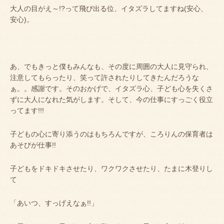
大人の目がえ～
!?
って飛び出る位、イタズラしてますね
(
安心、
安心
)
。
あ、でもきっと僕もみんなも、その度に周囲の大人に見守られ、
注意してもらったり、笑って許されたりしてきたんだろうな
ぁ。。感謝です。そのおかげで、イタズラ心、子ども心を失くさ
ずに大人になれた気がします。そして、今の仕事にすっごく役立
ってます
!!!
子どもの心に寄り添うのはもちろんですが、ころりんの保育者は
あそびが仕事
!!
子どもをドキドキさせたり、ワクワクさせたり、たまに木登りし
て
「あいつ、すっげえなぁ
!!
」