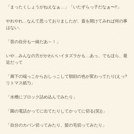
「まったくしょうがねえなぁ…」「いたずらっ子だなぁ〜
!!
」
やれやれ…なんて思っておりましたが、蓋を開けてみれば何の事
はない、
「昔の自分も一緒だあ～！」
いや…みんなの方がかわいいイタズラかも…あっ、でもほら、最
近だって
「廊下の端っこからおしっこして朝顔の色が変わってたり
(
えっ
?
リトマス紙
?)
」
「水槽にブロック詰め込んでみたり」
「園の電話かってに出てたりしてかってに切る
(
笑
))
」
「自分のカバン切ってみたり、髪の毛切ってみたり」