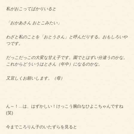
私がおこってばかりいると
「おかあさん おとこみたい」
わざと私のことを「おとうさん」と呼んだりする。おもしろいや
つです。
だっこだっこの大変な甘え子です。園でとはずい分違うのかな。
これからどういうはとさん（年中）になるのかな。
又宜しくお願いします。（母）
ん～！…は、はずかしい！けっこう腕白なひよこちゃんですね
(
笑
)
今までころりん子のいたずらを見ると