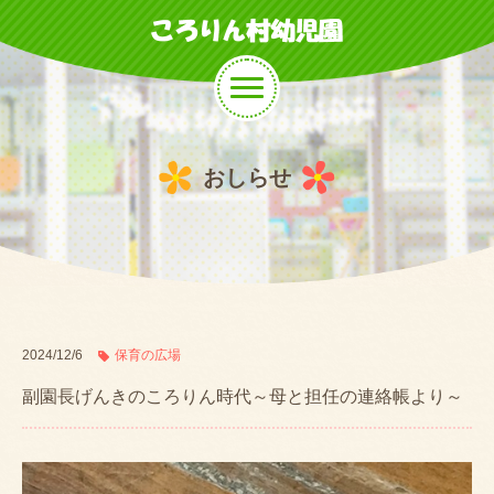
おしらせ
2024/12/6
保育の広場
副園長げんきのころりん時代～母と担任の連絡帳より～