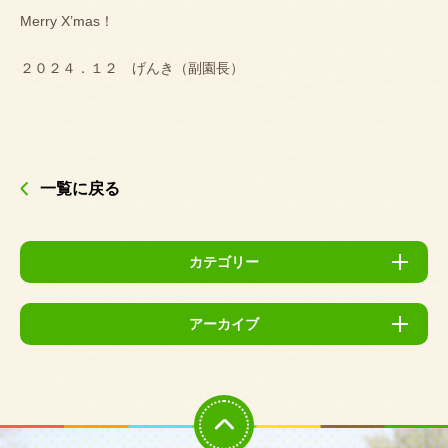
Merry X’mas
！
２０２４．１２ げんき（副園長）
一覧に戻る
カテゴリー
アーカイブ