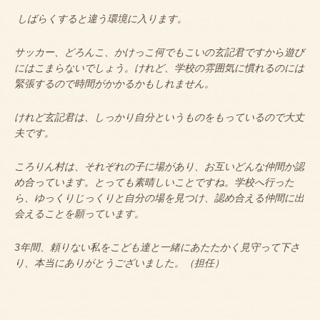
しばらくすると違う環境に入ります。
サッカー、どろんこ、かけっこ何でもこいの玄記君ですから遊び
にはこまらないでしょう。けれど、学校の雰囲気に慣れるのには
緊張するので時間がかかるかもしれません。
けれど玄記君は、しっかり自分というものをもっているので大丈
夫です。
ころりん村は、それぞれの子に場があり、お互いどんな仲間か認
め合っています。とっても素晴しいことですね。学校へ行った
ら、ゆっくりじっくりと自分の場を見つけ、認め合える仲間に出
会えることを願っています。
3年間、頼りない私をこども達と一緒にあたたかく見守って下さ
り、本当にありがとうございました。（担任）